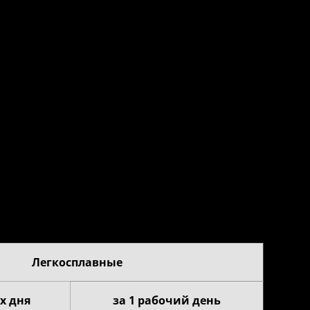
Легкосплавные
х дня
за 1 рабочий день