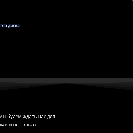
тов диска
мы будем ждать Вас для
ми и не только.