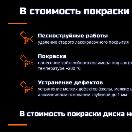
В стоимость покраски 
Пескоструйные работы
удаление старого лакокрасочного покрытия
Покраска
нанесение трёхслойного полимера под лак (
температуре +200 °C
Устранение дефектов
устранение мелких дефектов (сколы, мелкие 
алюминиевом основании глубиной до 1 мм
В стоимость покраски диска н