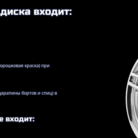
диска входит:
порошковая краска) при
царапины бортов и спиц) в
е входит: