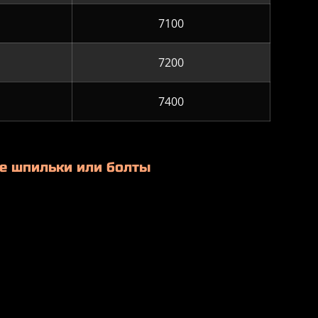
7100
7200
7400
е шпильки или болты