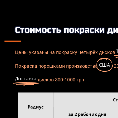
Стоимость покраски ди
Цены указаны на покраску четырёх дисков
США
Покраска порошками производства
+2
Доставка
дисков 300-1000 грн
С
Радиус
за 2 рабочих дня