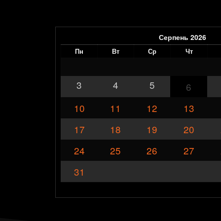
Серпень
2026
Пн
Вт
Ср
Чт
3
4
5
6
10
11
12
13
17
18
19
20
24
25
26
27
31