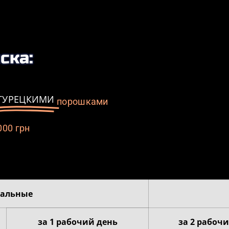
ска:
ТУРЕЦКИМИ
порошками
000 грн
тальные
за 1 рабочий день
за 2 рабочи