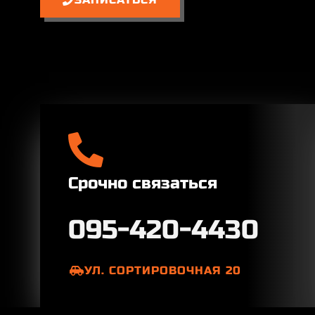
Срочно связаться
5
9
0
0
3
4
4
УЛ. СОРТИРОВОЧНАЯ 20