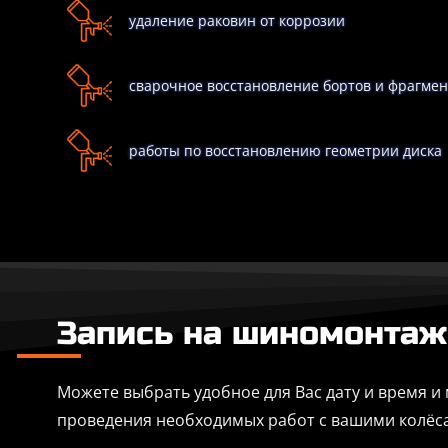
удаление раковин от коррозии
сварочное восстановление бортов и фрагмен
работы по восстановлению геометрии диска
Запись на шиномонтаж
Можете выбрать удобное для Вас дату и время и 
проведения необходимых работ с вашими колёса