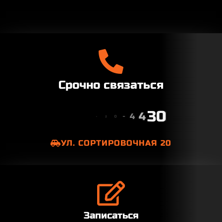
Срочно связаться
0
9
5
-
4
2
УЛ. СОРТИРОВОЧНАЯ 20
Записаться