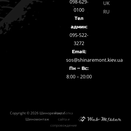
098-629-
UK
0100
RU
Тел
админ:
095-522-
3272
Email:
sos@shinaremont.kiev.ua
Пн – Вс:
8:00 – 20:00
Copyright © 2026 Шиноремонт /
Разработка
Шиномонтаж
сайта и
сопровождение