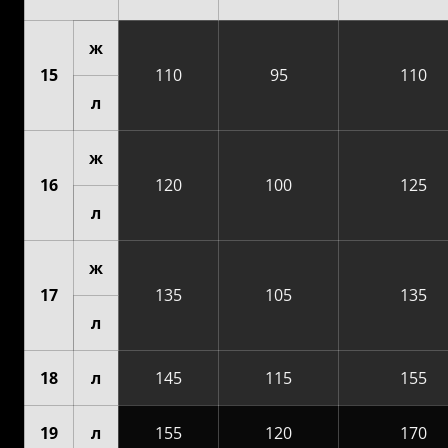
ж
15
110
95
110
л
ж
16
120
100
125
л
ж
17
135
105
135
л
18
л
145
115
155
19
л
155
120
170