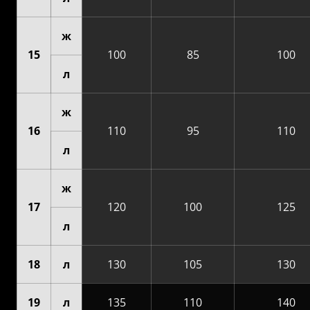
ж
15
100
85
100
л
ж
16
110
95
110
л
ж
17
120
100
125
л
18
л
130
105
130
19
л
135
110
140