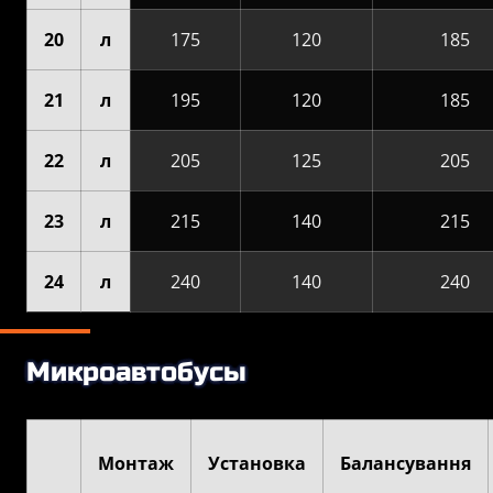
20
л
175
120
185
21
л
195
120
185
22
л
205
125
205
23
л
215
140
215
24
л
240
140
240
Микроавтобусы
Монтаж
Установка
Балансування