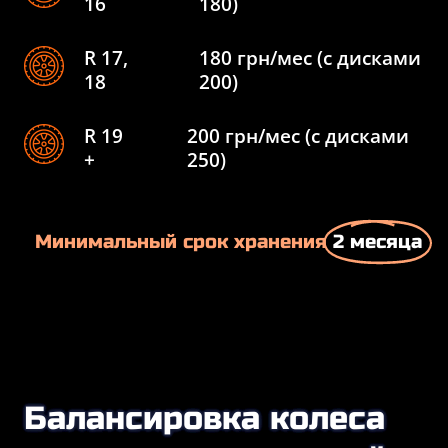
16
180)
R 17,
180 грн/мес (c дисками
18
200)
R 19
200 грн/мес (c дисками
+
250)
Минимальный срок хранения
2 месяца
Балансировка колеса