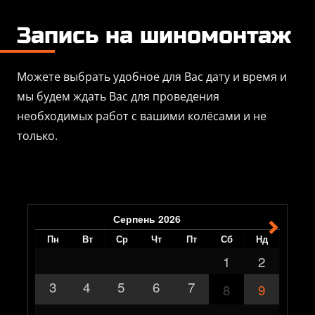
Запись на шиномонтаж
Можете выбрать удобное для Вас дату и время и
мы будем ждать Вас для проведения
необходимых работ с вашими колёсами и не
только.
Серпень
2026
Пн
Вт
Ср
Чт
Пт
Сб
Нд
1
2
3
4
5
6
7
8
9