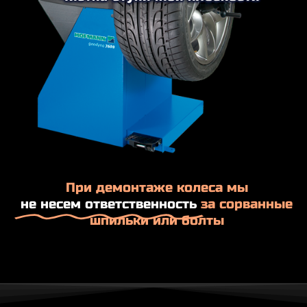
При демонтаже колеса мы
не несем ответственность
за сорванные
шпильки или болты