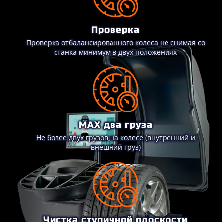
Проверка
Проверка отбалансированного колеса не снимая со
станка минимум в двух положениях
MAX два груза
Не более двух грузов на колесе (внутренний и
внешний груз)
Чистка ступичной плоскости