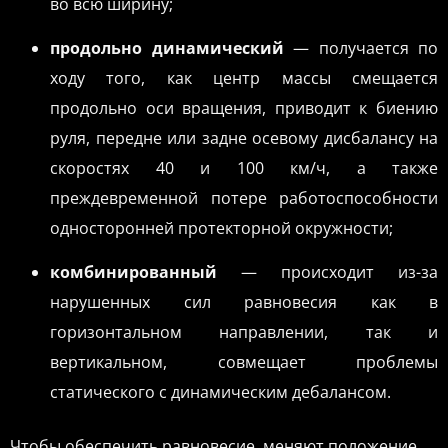
во всю ширину;
продольно динамический
— получается по
ходу того, как центр массы смещается
продольно оси вращения, приводит к биению
руля, передне или задне осевому дисбалансу на
скоростях 40 и 100 км/ч, а также
преждевременной потере работоспособности
односторонней протекторной окружности;
комбинированный
— происходит из-за
нарушенных сил равновесия как в
горизонтальном направлении, так и
вертикальном, совмещает проблемы
статического с динамическим дебалансом.
Чтобы обеспечить равновесие, меняют положение