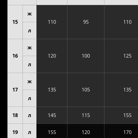
ж
15
110
95
110
л
ж
16
120
100
125
л
ж
17
135
105
135
л
18
л
145
115
155
19
л
155
120
170